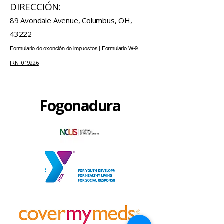
DIRECCIÓN:
89 Avondale Avenue, Columbus, OH,
43222
Formulario de exención de impuestos
|
Formulario W-9
IRN: 019226
Fogonadura