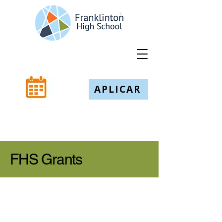
APLICAR
FHS Grants