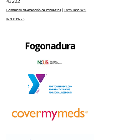
43222
Formulario de exención de impuestos
|
Formulario W-9
IRN: 019226
Fogonadura