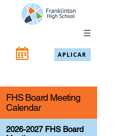
APLICAR
FHS Board Meeting
Calendar
2026-2027
FHS Board