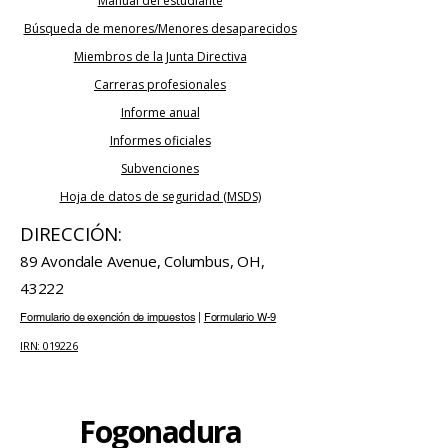
Manual del estudiante
Búsqueda de menores/Menores desaparecidos
Miembros de la Junta Directiva
Carreras profesionales
Informe anual
Informes oficiales
Subvenciones
Hoja de datos de seguridad (MSDS)
DIRECCIÓN:
89 Avondale Avenue, Columbus, OH,
43222
Formulario de exención de impuestos
|
Formulario W-9
IRN: 019226
Fogonadura