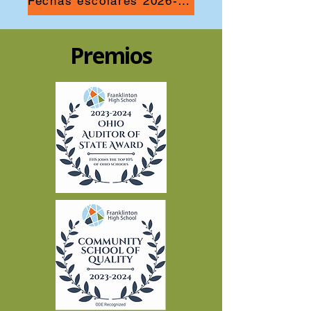
Fechas escolares 2026-2027
Premios