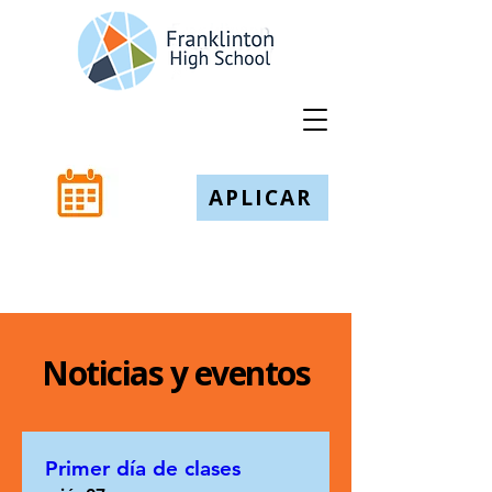
APLICAR
Noticias y eventos
Primer día de clases