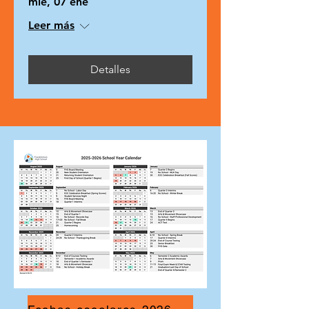
mié, 07 ene
Leer más
Detalles